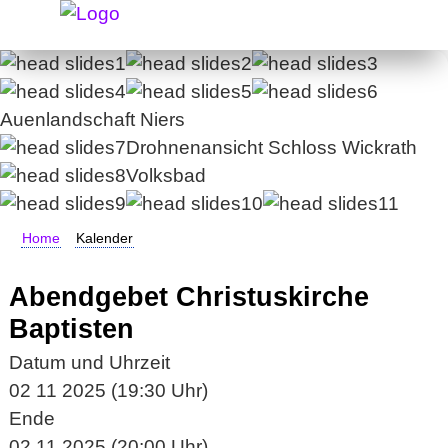
Auenlandschaft Niers
Drohnenansicht Schloss Wickrath
Volksbad
Home
Kalender
Abendgebet Christuskirche
Baptisten
Datum und Uhrzeit
02 11 2025 (19:30 Uhr)
Ende
02 11 2025 (20:00 Uhr)