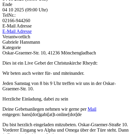
Ende
04 10 2025 (09:00 Uhr)
TelNr.:
02166-944260
E-Mail Adresse
E-Mail Adresse
Verantwortlich
Gabriele Hansmann
Kategorie
Oskar-Graemer-Str. 10, 41236 Mönchengladbach
Dies ist ein Live Gebet der Christuskirche Rheydt:
Wir beten auch weiter für- und miteinander.
Jeden Samstag von 8 bis 9 Uhr treffen wir uns in der Oskar-
Graemer-Str. 10.
Herzliche Einladung, dabei zu sein
Deine Gebetsanliegen nehmen wir gerne per
Mail
entgegen: hans[dot]gabi[at]t-online[dot]de
Du bist herzlich eingeladen mitzubeten. Oskar-Graemer-Straße 10.
Vorderer Eingang wo Alpha und Omega über der Türe steht. Dann